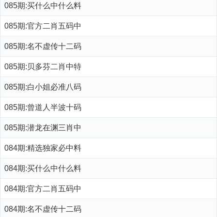
085期:买什么中什么料
085期:官方二肖五码中
085期:名不虚传十二码
085期:贝多芬二肖中特
085期:白小姐必准八码
085期:曾道人半波十码
085期:潜龙在渊三肖中
084期:精选独家必中料
084期:买什么中什么料
084期:官方二肖五码中
084期:名不虚传十二码