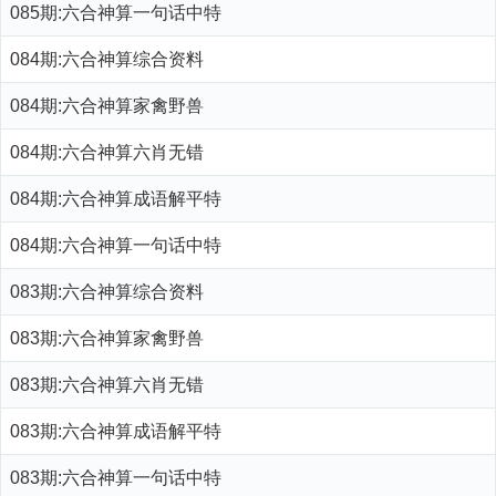
085期:六合神算一句话中特
084期:六合神算综合资料
084期:六合神算家禽野兽
084期:六合神算六肖无错
084期:六合神算成语解平特
084期:六合神算一句话中特
083期:六合神算综合资料
083期:六合神算家禽野兽
083期:六合神算六肖无错
083期:六合神算成语解平特
083期:六合神算一句话中特