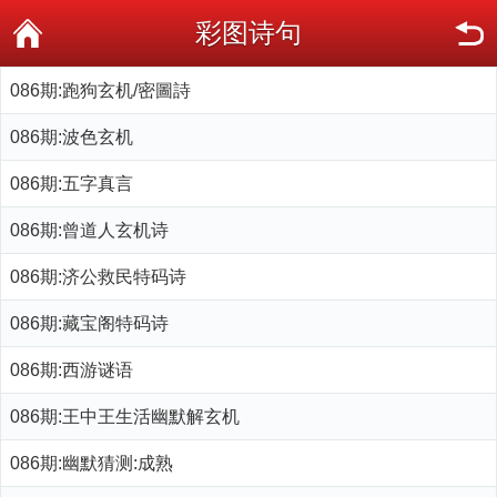
彩图诗句
086期:跑狗玄机/密圖詩
086期:波色玄机
086期:五字真言
086期:曾道人玄机诗
086期:济公救民特码诗
086期:藏宝阁特码诗
086期:西游谜语
086期:王中王生活幽默解玄机
086期:幽默猜测:成熟