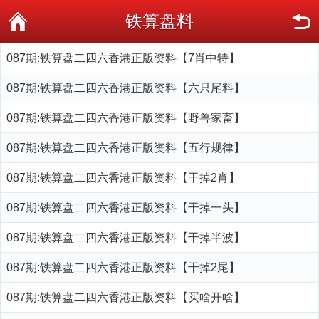
铁算盘料
087期:铁算盘二四六香港正版资料【7肖中特】
087期:铁算盘二四六香港正版资料【六只尾料】
087期:铁算盘二四六香港正版资料【野兽家畜】
087期:铁算盘二四六香港正版资料【五行规律】
087期:铁算盘二四六香港正版资料【干掉2肖】
087期:铁算盘二四六香港正版资料【干掉一头】
087期:铁算盘二四六香港正版资料【干掉半波】
087期:铁算盘二四六香港正版资料【干掉2尾】
087期:铁算盘二四六香港正版资料【买啥开啥】