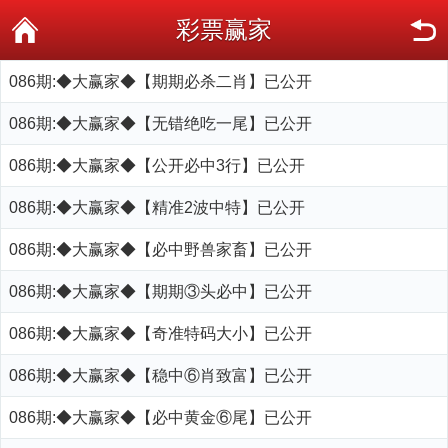
彩票赢家
086期:◆大赢家◆【期期必杀二肖】已公开
086期:◆大赢家◆【无错绝吃一尾】已公开
086期:◆大赢家◆【公开必中3行】已公开
086期:◆大赢家◆【精准2波中特】已公开
086期:◆大赢家◆【必中野兽家畜】已公开
086期:◆大赢家◆【期期③头必中】已公开
086期:◆大赢家◆【奇准特码大小】已公开
086期:◆大赢家◆【稳中⑥肖致富】已公开
086期:◆大赢家◆【必中黄金⑥尾】已公开