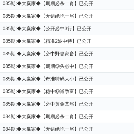
085期:◆大赢家◆【期期必杀二肖】已公开
085期:◆大赢家◆【无错绝吃一尾】已公开
085期:◆大赢家◆【公开必中3行】已公开
085期:◆大赢家◆【精准2波中特】已公开
085期:◆大赢家◆【必中野兽家畜】已公开
085期:◆大赢家◆【期期③头必中】已公开
085期:◆大赢家◆【奇准特码大小】已公开
085期:◆大赢家◆【稳中⑥肖致富】已公开
085期:◆大赢家◆【必中黄金⑥尾】已公开
084期:◆大赢家◆【期期必杀二肖】已公开
084期:◆大赢家◆【无错绝吃一尾】已公开