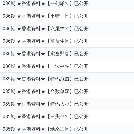
086期:★香港资料★【一句爆特】已公开!
086期:★香港资料★【平特一肖】已公开!
086期:★香港资料★【六尾中特】已公开!
086期:★香港资料★【前后生肖】已公开!
086期:★香港资料★【家畜野兽】已公开!
086期:★香港资料★【二波中特】已公开!
085期:★香港资料★【特码范围】已公开!
085期:★香港资料★【合数单双】已公开!
085期:★香港资料★【特码大小】已公开!
085期:★香港资料★【三头中特】已公开!
085期:★香港资料★【绝杀三肖】已公开!