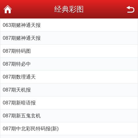
经典彩图
063期赌神通天报
087期赌神通天报
087期特码图
087期特必中
087期数理通天
087期天机报
087期新暗语报
087期新五鬼玄机
087期中北彩民特码报(新)