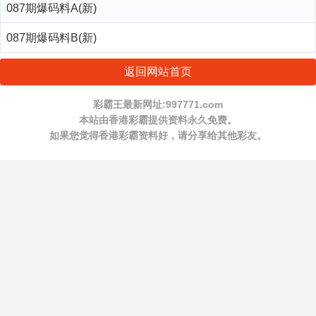
087期爆码料A(新)
087期爆码料B(新)
返回网站首页
彩霸王最新网址:997771.com
本站由香港彩霸提供资料永久免费。
如果您觉得香港彩霸资料好，请分享给其他彩友。