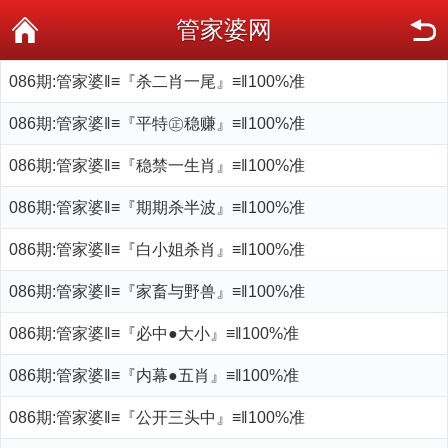
管家婆网
086期:管家婆‖≡『杀二肖一尾』≡‖100%准
086期:管家婆‖≡『平特㊣稳赚』≡‖100%准
086期:管家婆‖≡『稳禁一生肖』≡‖100%准
086期:管家婆‖≡『期期杀半波』≡‖100%准
086期:管家婆‖≡『白小姐杀肖』≡‖100%准
086期:管家婆‖≡『家畜与野兽』≡‖100%准
086期:管家婆‖≡『必中●大小』≡‖100%准
086期:管家婆‖≡『内幕●五肖』≡‖100%准
086期:管家婆‖≡『公开三头中』≡‖100%准