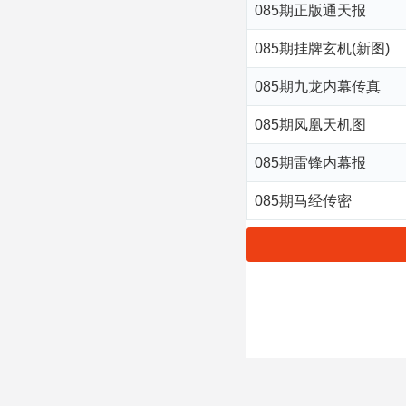
085期正版通天报
085期挂牌玄机(新图)
085期九龙内幕传真
085期凤凰天机图
085期雷锋内幕报
085期马经传密