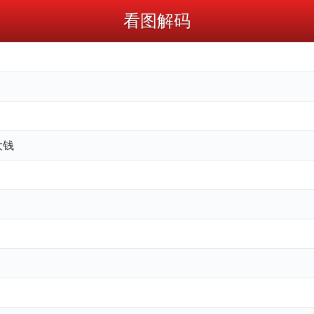
看图解码
）
大钱